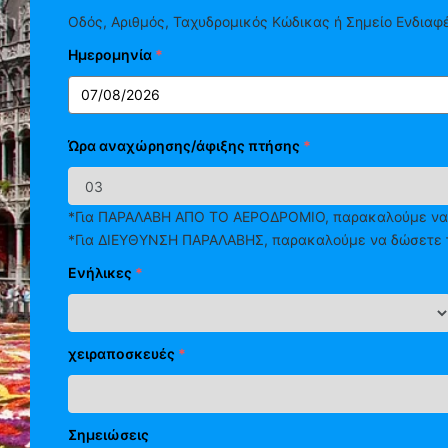
Οδός, Αριθμός, Ταχυδρομικός Κώδικας ή Σημείο Ενδιαφ
Ημερομηνία
*
Ώρα αναχώρησης/άφιξης πτήσης
*
*Για ΠΑΡΑΛΑΒΗ ΑΠΟ ΤΟ ΑΕΡΟΔΡΟΜΙΟ, παρακαλούμε να
*Για ΔΙΕΥΘΥΝΣΗ ΠΑΡΑΛΑΒΗΣ, παρακαλούμε να δώσετ
Ενήλικες
*
χειραποσκευές
*
Σημειώσεις