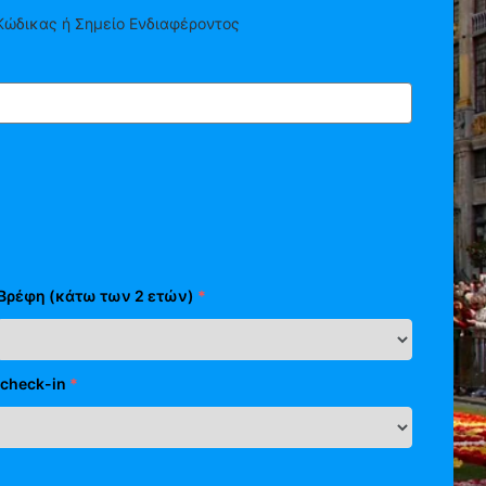
Κώδικας ή Σημείο Ενδιαφέροντος
Βρέφη (κάτω των 2 ετών)
*
check-in
*