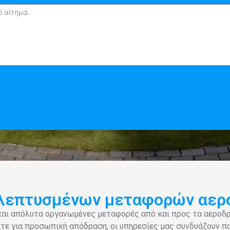
λεπτυσμένων μεταφορών αεροδ
ς και απόλυτα οργανωμένες μεταφορές από και προς τα αερο
είτε για προσωπική απόδραση, οι υπηρεσίες μας συνδυάζουν π