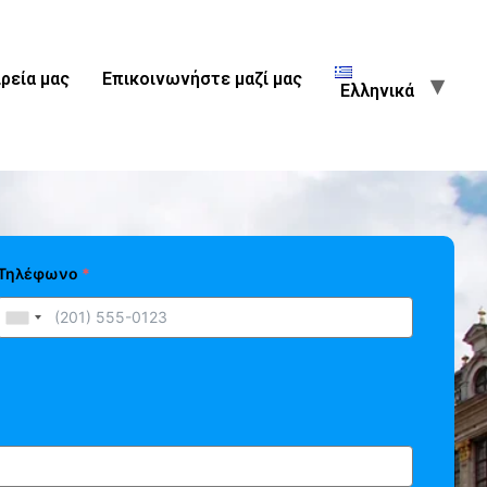
ιρεία μας
Επικοινωνήστε μαζί μας
Ελληνικά
Τηλέφωνο
*