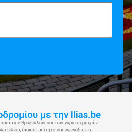
ρομίου με την Ilias.be
δρόμια των Βρυξελλών και των γύρω περιοχών.
ολυτέλεια, διακριτικότητα και αψεγάδιαστη