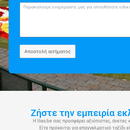
Αποστολή αιτήματος
Ζήστε την εμπειρία εκ
Η Ilias.be σας προσφέρει αξιόπιστες, άνετε
Είτε πρόκειται για επαγγελματικό ταξίδι 