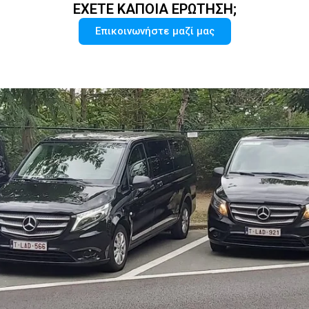
ΈΧΕΤΕ ΚΆΠΟΙΑ ΕΡΏΤΗΣΗ;
Επικοινωνήστε μαζί μας