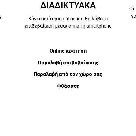
ΔΙΑΔΙΚΤΥΑΚΆ
Οι
ς
να
Κάντε κράτηση online και θα λάβετε
επιβεβαίωση μέσω e-mail ή smartphone
Online κράτηση
Παραλαβή επιβεβαίωσης
Παραλαβή από τον χώρο σας
Φθάσατε