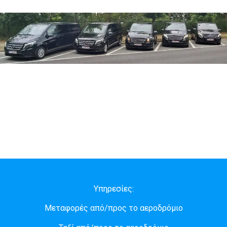
Υπηρεσίες:
Μεταφορές από/προς το αεροδρόμιο