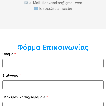
e-Mail: iliasvanakas@gmail.com
Ιστοσελίδα: ilias.be
Φόρμα Επικοινωνίας
Ονομα
*
Επώνυμο
*
Ηλεκτρονικό ταχυδρομείο
*