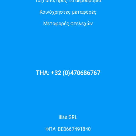
Ταξί από/προς το αεροδρόμιο
Κοινόχρηστες μεταφορές
Μεταφορές στελεχών
ΤΗΛ: +32 (0)470686767
ilias SRL
ΦΠΑ: BE0667491840