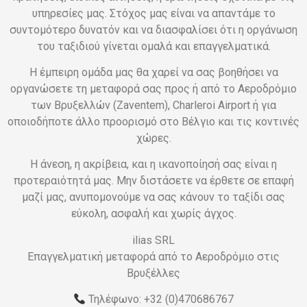
υπηρεσίες μας. Στόχος μας είναι να απαντάμε το
συντομότερο δυνατόν και να διασφαλίσει ότι η οργάνωση
του ταξιδιού γίνεται ομαλά και επαγγελματικά.
Η έμπειρη ομάδα μας θα χαρεί να σας βοηθήσει να
οργανώσετε τη μεταφορά σας προς ή από το Αεροδρόμιο
των Βρυξελλών (Zaventem), Charleroi Airport ή για
οποιοδήποτε άλλο προορισμό στο Βέλγιο και τις κοντινές
χώρες.
Η άνεση, η ακρίβεια, και η ικανοποίησή σας είναι η
προτεραιότητά μας. Μην διστάσετε να έρθετε σε επαφή
μαζί μας, ανυπομονούμε να σας κάνουν το ταξίδι σας
εύκολη, ασφαλή και χωρίς άγχος.
ilias SRL
Επαγγελματική μεταφορά από το Αεροδρόμιο στις
Βρυξέλλες
Τηλέφωνο: +32 (0)470686767