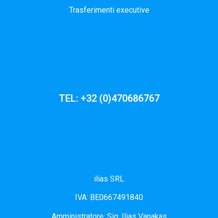
Trasferimenti executive
TEL: +32 (0)470686767
ilias SRL
IVA: BE0667491840
Amministratore: Sig. Ilias Vanakas